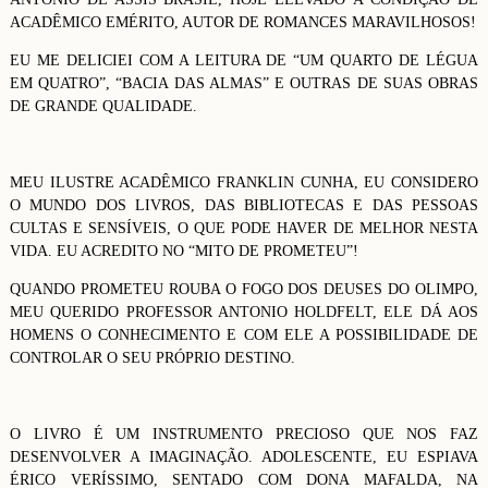
ACADÊMICO EMÉRITO, AUTOR DE ROMANCES MARAVILHOSOS!
EU ME DELICIEI COM A LEITURA DE “UM QUARTO DE LÉGUA
EM QUATRO”, “BACIA DAS ALMAS” E OUTRAS DE SUAS OBRAS
DE GRANDE QUALIDADE.
MEU ILUSTRE ACADÊMICO FRANKLIN CUNHA, EU CONSIDERO
O MUNDO DOS LIVROS, DAS BIBLIOTECAS E DAS PESSOAS
CULTAS E SENSÍVEIS, O QUE PODE HAVER DE MELHOR NESTA
VIDA. EU ACREDITO NO “MITO DE PROMETEU”!
QUANDO PROMETEU ROUBA O FOGO DOS DEUSES DO OLIMPO,
MEU QUERIDO PROFESSOR ANTONIO HOLDFELT, ELE DÁ AOS
HOMENS O CONHECIMENTO E COM ELE A POSSIBILIDADE DE
CONTROLAR O SEU PRÓPRIO DESTINO.
O LIVRO É UM INSTRUMENTO PRECIOSO QUE NOS FAZ
DESENVOLVER A IMAGINAÇÃO. ADOLESCENTE, EU ESPIAVA
ÉRICO VERÍSSIMO, SENTADO COM DONA MAFALDA, NA