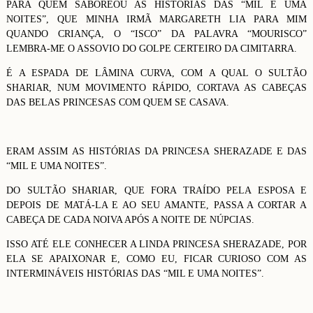
PARA QUEM SABOREOU AS HISTÓRIAS DAS “MIL E UMA
NOITES”, QUE MINHA IRMÃ MARGARETH LIA PARA MIM
QUANDO CRIANÇA, O “ISCO” DA PALAVRA “MOURISCO”
LEMBRA-ME O ASSOVIO DO GOLPE CERTEIRO DA CIMITARRA.
É A ESPADA DE LÂMINA CURVA, COM A QUAL O SULTÃO
SHARIAR, NUM MOVIMENTO RÁPIDO, CORTAVA AS CABEÇAS
DAS BELAS PRINCESAS COM QUEM SE CASAVA.
ERAM ASSIM AS HISTÓRIAS DA PRINCESA SHERAZADE E DAS
“MIL E UMA NOITES”.
DO SULTÃO SHARIAR, QUE FORA TRAÍDO PELA ESPOSA E
DEPOIS DE MATÁ-LA E AO SEU AMANTE, PASSA A CORTAR A
CABEÇA DE CADA NOIVA APÓS A NOITE DE NÚPCIAS.
ISSO ATÉ ELE CONHECER A LINDA PRINCESA SHERAZADE, POR
ELA SE APAIXONAR E, COMO EU, FICAR CURIOSO COM AS
INTERMINÁVEIS HISTÓRIAS DAS “MIL E UMA NOITES”.