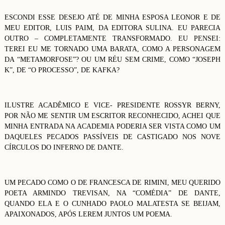
ESCONDI ESSE DESEJO ATÉ DE MINHA ESPOSA LEONOR E DE
MEU EDITOR, LUIS PAIM, DA EDITORA SULINA. EU PARECIA
OUTRO – COMPLETAMENTE TRANSFORMADO. EU PENSEI:
TEREI EU ME TORNADO UMA BARATA, COMO A PERSONAGEM
DA “METAMORFOSE”? OU UM RÉU SEM CRIME, COMO “JOSEPH
K”, DE “O PROCESSO”, DE KAFKA?
ILUSTRE ACADÊMICO E VICE- PRESIDENTE ROSSYR BERNY,
POR NÃO ME SENTIR UM ESCRITOR RECONHECIDO, ACHEI QUE
MINHA ENTRADA NA ACADEMIA PODERIA SER VISTA COMO UM
DAQUELES PECADOS PASSÍVEIS DE CASTIGADO NOS NOVE
CÍRCULOS DO INFERNO DE DANTE.
UM PECADO COMO O DE FRANCESCA DE RIMINI, MEU QUERIDO
POETA ARMINDO TREVISAN, NA “COMÉDIA” DE DANTE,
QUANDO ELA E O CUNHADO PAOLO MALATESTA SE BEIJAM,
APAIXONADOS, APÓS LEREM JUNTOS UM POEMA.