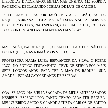
LISBOETAS E AÇORIANOS, MINHA MÃE ENSINOU-ME SOBRE A
PACIÊNCIA, DECLAMANDO POEMAS DE LUIS DE CAMÕES:
“SETE ANOS DE PASTOR JACÓ SERVIA A LABÃO, PAI DE
RAQUEL, SERRANA E BELA, MAS NÃO SERVIA AO PAI, SERVIA A
ELA”. E “OS DIAS, NA ESPERANÇA DE UM SO DIA, PASSAVA
JACÓ CONTENTANDO-SE EM APENAS EM VÊ-LA”.
MAS LABÃO, PAI DE RAQUEL, USANDO DE CAUTELA, NÃO LHE
DEU RAQUEL, MAS A IRMÃ MAIS VELHA, LIA.
PROFESSORA MARIA LUIZA BERWANGER DA SILVA, O POBRE
JACÓ, NO ANTIGO TESTAMENTO, TEVE DE SERVIR POR MAIS
SETE LONGOS ANOS, PARA TER A MÃO DE RAQUEL, SUA
AMADA – FORAM CATORZE ANOS DE ESPERA!
ORA, SE JACÓ, NA BÍBLIA SAGRADA DE MEUS ANTEPASSADOS
HEBREUS, ESPEROU POR TANTO TEMPO PARA TER RAQUEL,
MEU QUERIDO AMIGO E GRANDE ARTISTA CARLOS DE BRITTO
VELHO, EU TALVEZ PUDESSE ESPERAR UM POUCO MAIS PELA