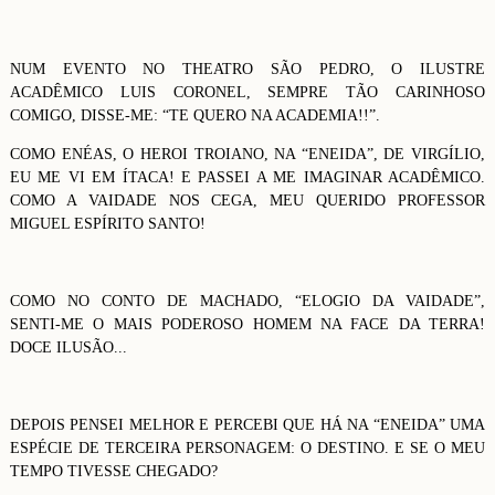
NUM EVENTO NO THEATRO SÃO PEDRO, O ILUSTRE
ACADÊMICO LUIS CORONEL, SEMPRE TÃO CARINHOSO
COMIGO, DISSE-ME: “TE QUERO NA ACADEMIA!!”.
COMO ENÉAS, O HEROI TROIANO, NA “ENEIDA”, DE VIRGÍLIO,
EU ME VI EM ÍTACA! E PASSEI A ME IMAGINAR ACADÊMICO.
COMO A VAIDADE NOS CEGA, MEU QUERIDO PROFESSOR
MIGUEL ESPÍRITO SANTO!
COMO NO CONTO DE MACHADO, “ELOGIO DA VAIDADE”,
SENTI-ME O MAIS PODEROSO HOMEM NA FACE DA TERRA!
DOCE ILUSÃO...
DEPOIS PENSEI MELHOR E PERCEBI QUE HÁ NA “ENEIDA” UMA
ESPÉCIE DE TERCEIRA PERSONAGEM: O DESTINO. E SE O MEU
TEMPO TIVESSE CHEGADO?