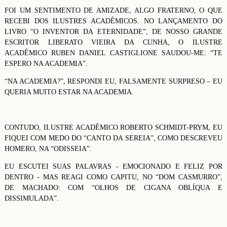
FOI UM SENTIMENTO DE AMIZADE, ALGO FRATERNO, O QUE
RECEBI DOS ILUSTRES ACADÊMICOS. NO LANÇAMENTO DO
LIVRO “O INVENTOR DA ETERNIDADE”, DE NOSSO GRANDE
ESCRITOR LIBERATO VIEIRA DA CUNHA, O ILUSTRE
ACADÊMICO RUBEN DANIEL CASTIGLIONE SAUDOU-ME: “TE
ESPERO NA ACADEMIA”.
“NA ACADEMIA?”, RESPONDI EU, FALSAMENTE SURPRESO – EU
QUERIA MUITO ESTAR NA ACADEMIA.
CONTUDO, ILUSTRE ACADÊMICO ROBERTO SCHMIDT-PRYM, EU
FIQUEI COM MEDO DO “CANTO DA SEREIA”, COMO DESCREVEU
HOMERO, NA “ODISSEIA”.
EU ESCUTEI SUAS PALAVRAS - EMOCIONADO E FELIZ POR
DENTRO - MAS REAGI COMO CAPITU, NO “DOM CASMURRO”,
DE MACHADO: COM “OLHOS DE CIGANA OBLÍQUA E
DISSIMULADA”.