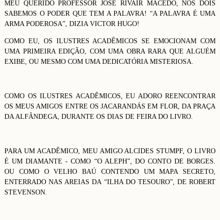
MEU QUERIDO PROFESSOR JOSÉ RIVAIR MACEDO, NÓS DOIS
SABEMOS O PODER QUE TEM A PALAVRA! “A PALAVRA É UMA
ARMA PODEROSA”, DIZIA VICTOR HUGO!
COMO EU, OS ILUSTRES ACADÊMICOS SE EMOCIONAM COM
UMA PRIMEIRA EDIÇÃO, COM UMA OBRA RARA QUE ALGUÉM
EXIBE, OU MESMO COM UMA DEDICATÓRIA MISTERIOSA.
COMO OS ILUSTRES ACADÊMICOS, EU ADORO REENCONTRAR
OS MEUS AMIGOS ENTRE OS JACARANDÁS EM FLOR, DA PRAÇA
DA ALFÂNDEGA, DURANTE OS DIAS DE FEIRA DO LIVRO.
PARA UM ACADÊMICO, MEU AMIGO ALCIDES STUMPF, O LIVRO
É UM DIAMANTE - COMO “O ALEPH”, DO CONTO DE BORGES.
OU COMO O VELHO BAÚ CONTENDO UM MAPA SECRETO,
ENTERRADO NAS AREIAS DA “ILHA DO TESOURO”, DE ROBERT
STEVENSON.