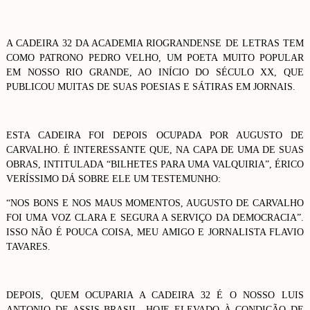
A CADEIRA 32 DA ACADEMIA RIOGRANDENSE DE LETRAS TEM
COMO PATRONO PEDRO VELHO, UM POETA MUITO POPULAR
EM NOSSO RIO GRANDE, AO INÍCIO DO SÉCULO XX, QUE
PUBLICOU MUITAS DE SUAS POESIAS E SÁTIRAS EM JORNAIS.
ESTA CADEIRA FOI DEPOIS OCUPADA POR AUGUSTO DE
CARVALHO. É INTERESSANTE QUE, NA CAPA DE UMA DE SUAS
OBRAS, INTITULADA “BILHETES PARA UMA VALQUIRIA”, ÉRICO
VERÍSSIMO DÁ SOBRE ELE UM TESTEMUNHO:
“NOS BONS E NOS MAUS MOMENTOS, AUGUSTO DE CARVALHO
FOI UMA VOZ CLARA E SEGURA A SERVIÇO DA DEMOCRACIA”.
ISSO NÃO É POUCA COISA, MEU AMIGO E JORNALISTA FLAVIO
TAVARES.
DEPOIS, QUEM OCUPARIA A CADEIRA 32 É O NOSSO LUIS
ANTONIO DE ASSIS BRASIL, HOJE ELEVADO À CONDIÇÃO DE