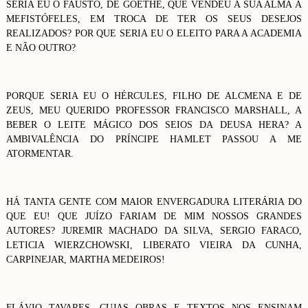
SERIA EU O FAUSTO, DE GOETHE, QUE VENDEU A SUA ALMA À
MEFISTÓFELES, EM TROCA DE TER OS SEUS DESEJOS
REALIZADOS? POR QUE SERIA EU O ELEITO PARA A ACADEMIA
E NÃO OUTRO?
PORQUE SERIA EU O HÉRCULES, FILHO DE ALCMENA E DE
ZEUS, MEU QUERIDO PROFESSOR FRANCISCO MARSHALL, A
BEBER O LEITE MÁGICO DOS SEIOS DA DEUSA HERA? A
AMBIVALÊNCIA DO PRÍNCIPE HAMLET PASSOU A ME
ATORMENTAR.
HÁ TANTA GENTE COM MAIOR ENVERGADURA LITERÁRIA DO
QUE EU! QUE JUÍZO FARIAM DE MIM NOSSOS GRANDES
AUTORES? JUREMIR MACHADO DA SILVA, SERGIO FARACO,
LETICIA WIERZCHOWSKI, LIBERATO VIEIRA DA CUNHA,
CARPINEJAR, MARTHA MEDEIROS!
FLÁVIO TAVARES, CUJAS OBRAS E TEXTOS NOS ENSINAM