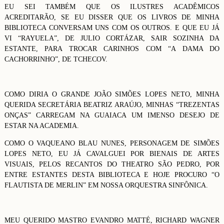
EU SEI TAMBÉM QUE OS ILUSTRES ACADÊMICOS
ACREDITARÃO, SE EU DISSER QUE OS LIVROS DE MINHA
BIBLIOTECA CONVERSAM UNS COM OS OUTROS. E QUE EU JÁ
VI “RAYUELA”, DE JULIO CORTÁZAR, SAIR SOZINHA DA
ESTANTE, PARA TROCAR CARINHOS COM “A DAMA DO
CACHORRINHO”, DE TCHECOV.
COMO DIRIA O GRANDE JOÃO SIMÕES LOPES NETO, MINHA
QUERIDA SECRETÁRIA BEATRIZ ARAÚJO, MINHAS “TREZENTAS
ONÇAS” CARREGAM NA GUAIACA UM IMENSO DESEJO DE
ESTAR NA ACADEMIA.
COMO O VAQUEANO BLAU NUNES, PERSONAGEM DE SIMÕES
LOPES NETO, EU JÁ CAVALGUEI POR BIENAIS DE ARTES
VISUAIS, PELOS RECANTOS DO THEATRO SÃO PEDRO, POR
ENTRE ESTANTES DESTA BIBLIOTECA E HOJE PROCURO “O
FLAUTISTA DE MERLIN” EM NOSSA ORQUESTRA SINFÔNICA.
MEU QUERIDO MASTRO EVANDRO MATTÉ, RICHARD WAGNER