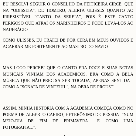
EU RESOLVI SEGUIR O CONSELHO DA FEITICEIRA CIRCE, QUE
NA “ODISSEIA”, DE HOMERO, ALERTA ULISSES QUANTO AO
IRRESISTÍVEL “CANTO DA SEREIA”, POIS É ESTE CANTO
PERIGOSO QUE ATRAÍ OS MARINHEIROS E PODE LEVÁ-LOS AO
NAUFRÁGIO.
COMO ULISSES, EU TRATEI DE PÔR CERA EM MEUS OUVIDOS E
AGARRAR-ME FORTEMENTE AO MASTRO DO NAVIO.
MAS LOGO PERCEBI QUE O CANTO ERA DOCE E SUAS NOTAS
MUSICAIS VINHAM DOS ACADÊMICOS. ERA COMO A BELA
MÚSICA QUE NÃO PRECISA SER TOCADA, APENAS SENTIDA -
COMO A “SONATA DE VINTEUIL”, NA OBRA DE PROUST.
ASSIM, MINHA HISTÓRIA COM A ACADEMIA COMEÇA COMO NO
POEMA DE ALBERTO CAEIRO, HETERÔNIMO DE PESSOA: “NUM
MEIO-DIA DE FIM DE PRIMAVERA... E COMO UMA
FOTOGRAFIA...”.