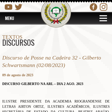
MENU
TEXTOS
DISCURSOS
Discurso de Posse na Cadeira 32 - Gilberto
Schwartsmann (02/08/2023)
09 de agosto de 2023
DISCURSO GILBERTO NA ARL – DIA 2 AGO. 2023
ILUSTRE PRESIDENTE DA ACADEMIA RIOGRANDENSE DE
LETRAS AIRTON ORTIZ, ILUSTRES ACADÊMICOS, ILUSTRES
SECRETÁRIA DE ESTADO DA CULTURA, BEATRIZ ARAÚJO,