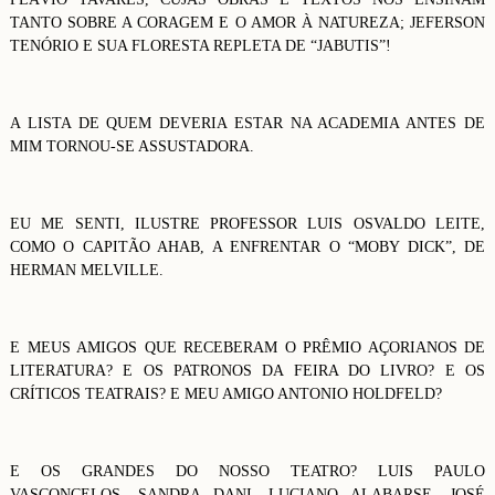
TANTO SOBRE A CORAGEM E O AMOR À NATUREZA; JEFERSON
TENÓRIO E SUA FLORESTA REPLETA DE “JABUTIS”!
A LISTA DE QUEM DEVERIA ESTAR NA ACADEMIA ANTES DE
MIM TORNOU-SE ASSUSTADORA.
EU ME SENTI, ILUSTRE PROFESSOR LUIS OSVALDO LEITE,
COMO O CAPITÃO AHAB, A ENFRENTAR O “MOBY DICK”, DE
HERMAN MELVILLE.
E MEUS AMIGOS QUE RECEBERAM O PRÊMIO AÇORIANOS DE
LITERATURA? E OS PATRONOS DA FEIRA DO LIVRO? E OS
CRÍTICOS TEATRAIS? E MEU AMIGO ANTONIO HOLDFELD?
E OS GRANDES DO NOSSO TEATRO? LUIS PAULO
VASCONCELOS, SANDRA DANI, LUCIANO ALABARSE, JOSÉ