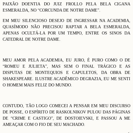
PAIXÃO DOENTIA DO JUIZ FROLLO PELA BELA CIGANA
ESMERALDA, NO “CORCUNDA DE NOTRE DAME”.
EM MEU SILENCIOSO DESEJO DE INGRESSAR NA ACADEMIA,
QUASÍMODO NÃO PRECISOU RAPTAR A BELA ESMERALDA,
APENAS OCULTÁ-LA POR UM TEMPO, ENTRE OS SINOS DA
CATEDRAL DE NOTRE DAME.
MEU AMOR PELA ACADEMIA, EU JURO, É PURO COMO O DE
“ROMEU E JULIETA”, MAS SEM O FINAL TRÁGICO E AS
DISPUTAS DE MONTEQUIOS E CAPULETOS, DA OBRA DE
SHAKESPEARE. ILUSTRE ACADÊMICO DEGRAZIA, EU ME SENTI
O HOMEM MAIS FELIZ DO MUNDO.
CONTUDO, TÃO LOGO COMECEI A PENSAR EM MEU DISCURSO
DE POSSE, O ESPÍRITO DE RASKOLNIKOV PULOU DAS PÁGINAS
DE “CRIME E CASTIGO”, DE DOSTOIEVSKI, E PASSOU A ME
AMEAÇAR COM O FIO DE SEU MACHADO.