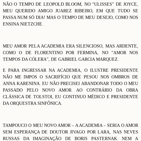
NÃO O TEMPO DE LEOPOLD BLOOM, NO “ULISSES” DE JOYCE,
MEU QUERIDO AMIGO JUAREZ RIBEIRO, EM QUE TUDO SE
PASSA NUM SÓ DIA! MAS O TEMPO DE MEU DESEJO, COMO NOS
ENSINA NIETZCHE.
MEU AMOR PELA ACADEMIA ERA SILENCIOSO, MAS ARDENTE,
COMO O DE FLORENTINO POR FERMINA, NO “AMOR NOS
TEMPOS DA CÓLERA”, DE GABRIEL GARCIA MARQUEZ.
E PARA INGRESSAR NA ACADEMIA, O ILUSTRE PRESIDENTE
NÃO ME IMPOS O SACRIFÍCIO QUE PESOU NOS OMBROS DE
ANNA KARENINA. EU NÃO PRECISEI ABANDONAR TODO O MEU
PASSADO PELO NOVO AMOR. AO CONTRÁRIO DA OBRA
CLÁSSICA DE TOLSTOI, EU CONTINUO MÉDICO E PRESIDENTE
DA ORQUESTRA SINFÔNICA.
TAMPOUCO O MEU NOVO AMOR – A ACADEMIA – SERIA O AMOR
SEM ESPERANÇA DE DOUTOR JIVAGO POR LARA, NAS NEVES
RUSSAS DA IMAGINAÇÃO DE BORIS PASTERNAK. NEM A