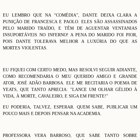
EU LEMBRO QUE NA “COMÉDIA”, DANTE DEIXA CLARA A
PUNIÇÃO DE FRANCESCA E PAOLO. ELES SÃO ASSASSINADOS
PELO MARIDO TRAÍDO, E TÊM DE AGUENTAR VENTANIAS
INSUPORTÁVEIS NO INFERNO! A PENA DO MARIDO FOI PIOR,
POIS DANTE TOLERAVA MELHOR A LUXÚRIA DO QUE AS
MORTES VIOLENTAS.
EU FIQUEI COM CERTO MEDO, MAS RESOLVI SEGUIR ADIANTE,
COMO RECOMENDARIA O MEU QUERIDO AMIGO E GRANDE
ATOR, JOSÉ ADÃO BARBOSA. ELE ME RECITARIA O POEMA DE
YEATS, QUE TANTO APRECIA: "LANCE UM OLHAR GÉLIDO À
VIDA, À MORTE, CAVALEIRO, E SIGA EM FRENTE!”
EU PODERIA, TALVEZ, ESPERAR. QUEM SABE, PUBLICAR UM
POUCO MAIS E DEPOIS PENSAR NA ACADEMIA.
PROFESSORA VERA BARROSO, QUE SABE TANTO SOBRE