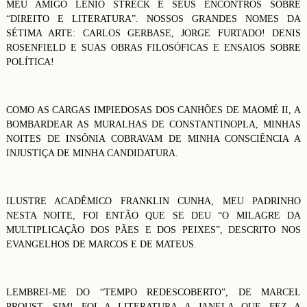
MEU AMIGO LÊNIO STRECK E SEUS ENCONTROS SOBRE
“DIREITO E LITERATURA”. NOSSOS GRANDES NOMES DA
SÉTIMA ARTE: CARLOS GERBASE, JORGE FURTADO! DENIS
ROSENFIELD E SUAS OBRAS FILOSÓFICAS E ENSAIOS SOBRE
POLÍTICA!
COMO AS CARGAS IMPIEDOSAS DOS CANHÕES DE MAOMÉ II, A
BOMBARDEAR AS MURALHAS DE CONSTANTINOPLA, MINHAS
NOITES DE INSÔNIA COBRAVAM DE MINHA CONSCIÊNCIA A
INJUSTIÇA DE MINHA CANDIDATURA.
ILUSTRE ACADÊMICO FRANKLIN CUNHA, MEU PADRINHO
NESTA NOITE, FOI ENTÃO QUE SE DEU “O MILAGRE DA
MULTIPLICAÇÃO DOS PÃES E DOS PEIXES”, DESCRITO NOS
EVANGELHOS DE MARCOS E DE MATEUS.
LEMBREI-ME DO “TEMPO REDESCOBERTO”, DE MARCEL
PROUST. SIM! FOI A LITERATURA A JANELA QUE FEZ A