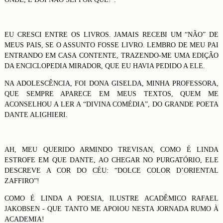
EU CRESCI ENTRE OS LIVROS. JAMAIS RECEBI UM “NÃO” DE
MEUS PAIS, SE O ASSUNTO FOSSE LIVRO. LEMBRO DE MEU PAI
ENTRANDO EM CASA CONTENTE, TRAZENDO-ME UMA EDIÇÃO
DA ENCICLOPEDIA MIRADOR, QUE EU HAVIA PEDIDO A ELE.
NA ADOLESCÊNCIA, FOI DONA GISELDA, MINHA PROFESSORA,
QUE SEMPRE APARECE EM MEUS TEXTOS, QUEM ME
ACONSELHOU A LER A “DIVINA COMÉDIA”, DO GRANDE POETA
DANTE ALIGHIERI.
AH, MEU QUERIDO ARMINDO TREVISAN, COMO É LINDA
ESTROFE EM QUE DANTE, AO CHEGAR NO PURGATÓRIO, ELE
DESCREVE A COR DO CÉU: “DOLCE COLOR D’ORIENTAL
ZAFFIRO”!
COMO É LINDA A POESIA, ILUSTRE ACADÊMICO RAFAEL
JAKOBSEN - QUE TANTO ME APOIOU NESTA JORNADA RUMO À
ACADEMIA!