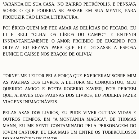
VARANDA DE SUA CASA, NO BAIRRO PETRÓPOLIS. E PENSAVA
SOBRE O QUE PODERIA SE PASSAR EM SUA MENTE, PARA
PRODUZIR TÃO LINDA LITERATURA.
FOI ÉRICO QUEM ME FEZ AMAR AS DELÍCIAS DO PECADO. EU
LI E RELI “OLHAI OS LÍRIOS DO CAMPO”! E ENTENDI
INSTANTANEAMENTE O AMOR PROIBIDO DE EUGENIO POR
OLIVIA! EU REZAVA PARA QUE ELE DEIXASSE A ESPOSA
EUNICE E CAÍSSE NOS BRAÇOS DE OLIVIA!
TORNEI-ME LEITOR PELA FORÇA QUE EXERCERAM SOBRE MIM
AS PÁGINAS DOS LIVROS. A LEITURA ME CONQUISTOU, MEU
QUERIDO AMIGO E POETA ROGERIO XAVIER, POIS PERCEBI
QUE, ATRAVÉS DAS PÁGINAS DOS LIVROS, EU PODERIA FAZER
VIAGENS INIMAGINÁVEIS.
PELAS ASAS DOS LIVROS, EU PUDE VIVER OUTRAS VIDAS E
OUTROS TEMPOS. EM “A MONTANHA MÁGICA”, DE THOMAS
MANN, EU ME SENTI CONTAMINADO PELA PERSONAGEM DO
JOVEM CASTORP. EU ERA MAIS UM ENTRE OS TUBERCULOSOS
DO SANATÓRIO DE DAVOS!