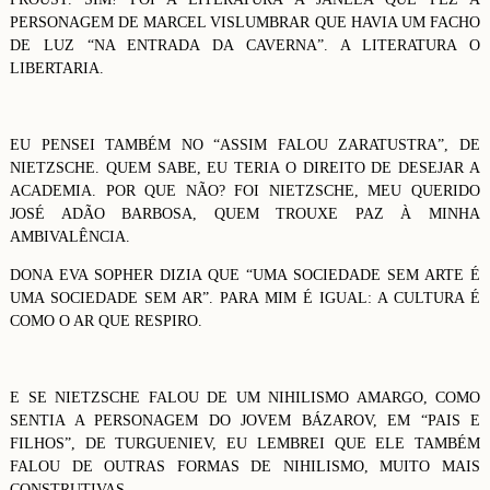
PERSONAGEM DE MARCEL VISLUMBRAR QUE HAVIA UM FACHO
DE LUZ “NA ENTRADA DA CAVERNA”. A LITERATURA O
LIBERTARIA.
EU PENSEI TAMBÉM NO “ASSIM FALOU ZARATUSTRA”, DE
NIETZSCHE. QUEM SABE, EU TERIA O DIREITO DE DESEJAR A
ACADEMIA. POR QUE NÃO? FOI NIETZSCHE, MEU QUERIDO
JOSÉ ADÃO BARBOSA, QUEM TROUXE PAZ À MINHA
AMBIVALÊNCIA.
DONA EVA SOPHER DIZIA QUE “UMA SOCIEDADE SEM ARTE É
UMA SOCIEDADE SEM AR”. PARA MIM É IGUAL: A CULTURA É
COMO O AR QUE RESPIRO.
E SE NIETZSCHE FALOU DE UM NIHILISMO AMARGO, COMO
SENTIA A PERSONAGEM DO JOVEM BÁZAROV, EM “PAIS E
FILHOS”, DE TURGUENIEV, EU LEMBREI QUE ELE TAMBÉM
FALOU DE OUTRAS FORMAS DE NIHILISMO, MUITO MAIS
CONSTRUTIVAS.