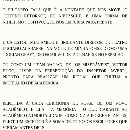
O FILÓSOFO FALA QUE É A VONTADE QUE NOS MOVE! O
“ETERNO RETORNO”, DE NIETZSCHE, É UMA FORMA DE
NIHILISMO POSITIVO, QUE NOS EMPURRA PARA FRENTE.
E CÁ ESTOU, MEU AMIGO E BRILHANTE DIRETOR DE TEATRO
LUCIANO ALABARSE, NA NOITE DE MINHA POSSE, COMO UMA
“DORIAN GRAY”, DE OSCAR WILDE, A OLHAR-SE NO ESPELHO.
OU COMO UM “JEAN VALJAN, DE “OS MISERÁVEIS”, VICTOR
HUGO, LIVRE DA PERSEGUIÇÃO DO INSPETOR JAVERT”,
PRONTO PARA REALIZAR UM RITUAL QUE CULTUA A
IMORTALIDADE ACADÊMICA.
REPETIDA À CADA CERIMÔNIA DE POSSE DE UM NOVO
ACADÊMICO, É ELA – A MEMÓRIA – O QUE GARANTE AO
ACADÊMICO A IMORTALIDADE. COMO DIZIA BORGES E, ANTES,
ELIOT, UM ESCRITOR É A SOMA DE TODOS OS ESCRITORES QUE
VIERAM ANTES DELE.