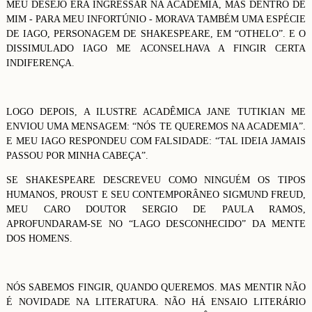
MEU DESEJO ERA INGRESSAR NA ACADEMIA, MAS DENTRO DE
MIM - PARA MEU INFORTÚNIO - MORAVA TAMBÉM UMA ESPÉCIE
DE IAGO, PERSONAGEM DE SHAKESPEARE, EM “OTHELO”. E O
DISSIMULADO IAGO ME ACONSELHAVA A FINGIR CERTA
INDIFERENÇA.
LOGO DEPOIS, A ILUSTRE ACADÊMICA JANE TUTIKIAN ME
ENVIOU UMA MENSAGEM: “NÓS TE QUEREMOS NA ACADEMIA”.
E MEU IAGO RESPONDEU COM FALSIDADE: “TAL IDEIA JAMAIS
PASSOU POR MINHA CABEÇA”.
SE SHAKESPEARE DESCREVEU COMO NINGUÉM OS TIPOS
HUMANOS, PROUST E SEU CONTEMPORÂNEO SIGMUND FREUD,
MEU CARO DOUTOR SERGIO DE PAULA RAMOS,
APROFUNDARAM-SE NO “LAGO DESCONHECIDO” DA MENTE
DOS HOMENS.
NÓS SABEMOS FINGIR, QUANDO QUEREMOS. MAS MENTIR NÃO
É NOVIDADE NA LITERATURA. NÃO HÁ ENSAIO LITERÁRIO