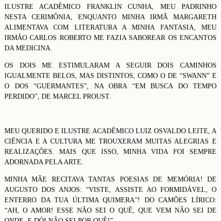
ILUSTRE ACADÊMICO FRANKLIN CUNHA, MEU PADRINHO
NESTA CERIMÔNIA, ENQUANTO MINHA IRMÃ MARGARETH
ALIMENTAVA COM LITERATURA A MINHA FANTASIA, MEU
IRMÃO CARLOS ROBERTO ME FAZIA SABOREAR OS ENCANTOS
DA MEDICINA.
OS DOIS ME ESTIMULARAM A SEGUIR DOIS CAMINHOS
IGUALMENTE BELOS, MAS DISTINTOS, COMO O DE “SWANN” E
O DOS “GUERMANTES”, NA OBRA “EM BUSCA DO TEMPO
PERDIDO”, DE MARCEL PROUST.
MEU QUERIDO E ILUSTRE ACADÊMICO LUIZ OSVALDO LEITE, A
CIÊNCIA E A CULTURA ME TROUXERAM MUITAS ALEGRIAS E
REALIZAÇÕES. MAIS QUE ISSO, MINHA VIDA FOI SEMPRE
ADORNADA PELA ARTE.
MINHA MÃE RECITAVA TANTAS POESIAS DE MEMÓRIA! DE
AUGUSTO DOS ANJOS: “VISTE, ASSISTE AO FORMIDÁVEL, O
ENTERRO DA TUA ÚLTIMA QUIMERA”! DO CAMÕES LÍRICO:
“AH, O AMOR! ESSE NÃO SEI O QUÊ, QUE VEM NÃO SEI DE
ONDE, E DÓI NÃO SEI POR QUÊ!”.