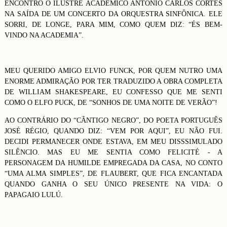
ENCONTRO O ILUSTRE ACADÊMICO ANTONIO CARLOS CORTES
NA SAÍDA DE UM CONCERTO DA ORQUESTRA SINFÔNICA. ELE
SORRI, DE LONGE, PARA MIM, COMO QUEM DIZ: “ÉS BEM-
VINDO NA ACADEMIA”.
MEU QUERIDO AMIGO ELVIO FUNCK, POR QUEM NUTRO UMA
ENORME ADMIRAÇÃO POR TER TRADUZIDO A OBRA COMPLETA
DE WILLIAM SHAKESPEARE, EU CONFESSO QUE ME SENTI
COMO O ELFO PUCK, DE “SONHOS DE UMA NOITE DE VERÃO”!
AO CONTRÁRIO DO “CÂNTIGO NEGRO”, DO POETA PORTUGUÊS
JOSÉ RÉGIO, QUANDO DIZ: “VEM POR AQUI”, EU NÃO FUI.
DECIDI PERMANECER ONDE ESTAVA, EM MEU DISSSIMULADO
SILÊNCIO. MAS EU ME SENTIA COMO FELICITÉ - A
PERSONAGEM DA HUMILDE EMPREGADA DA CASA, NO CONTO
“UMA ALMA SIMPLES”, DE FLAUBERT, QUE FICA ENCANTADA
QUANDO GANHA O SEU ÚNICO PRESENTE NA VIDA: O
PAPAGAIO LULÚ.