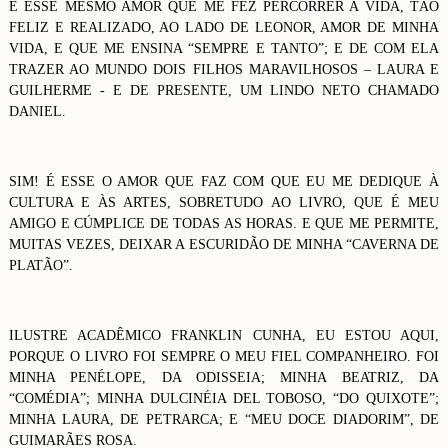
É ESSE MESMO AMOR QUE ME FEZ PERCORRER A VIDA, TÃO
FELIZ E REALIZADO, AO LADO DE LEONOR, AMOR DE MINHA
VIDA, E QUE ME ENSINA “SEMPRE E TANTO”; E DE COM ELA
TRAZER AO MUNDO DOIS FILHOS MARAVILHOSOS – LAURA E
GUILHERME - E DE PRESENTE, UM LINDO NETO CHAMADO
DANIEL.
SIM! É ESSE O AMOR QUE FAZ COM QUE EU ME DEDIQUE À
CULTURA E ÀS ARTES, SOBRETUDO AO LIVRO, QUE É MEU
AMIGO E CÚMPLICE DE TODAS AS HORAS. E QUE ME PERMITE,
MUITAS VEZES, DEIXAR A ESCURIDÃO DE MINHA “CAVERNA DE
PLATÃO”.
ILUSTRE ACADÊMICO FRANKLIN CUNHA, EU ESTOU AQUI,
PORQUE O LIVRO FOI SEMPRE O MEU FIEL COMPANHEIRO. FOI
MINHA PENÉLOPE, DA ODISSEIA; MINHA BEATRIZ, DA
“COMÉDIA”; MINHA DULCINÉIA DEL TOBOSO, “DO QUIXOTE”;
MINHA LAURA, DE PETRARCA; E “MEU DOCE DIADORIM”, DE
GUIMARÃES ROSA.