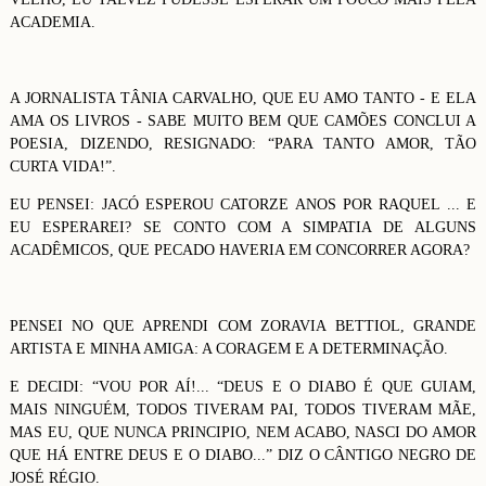
ACADEMIA.
A JORNALISTA TÂNIA CARVALHO, QUE EU AMO TANTO - E ELA
AMA OS LIVROS - SABE MUITO BEM QUE CAMÕES CONCLUI A
POESIA, DIZENDO, RESIGNADO: “PARA TANTO AMOR, TÃO
CURTA VIDA!”.
EU PENSEI: JACÓ ESPEROU CATORZE ANOS POR RAQUEL ... E
EU ESPERAREI? SE CONTO COM A SIMPATIA DE ALGUNS
ACADÊMICOS, QUE PECADO HAVERIA EM CONCORRER AGORA?
PENSEI NO QUE APRENDI COM ZORAVIA BETTIOL, GRANDE
ARTISTA E MINHA AMIGA: A CORAGEM E A DETERMINAÇÃO.
E DECIDI: “VOU POR AÍ!... “DEUS E O DIABO É QUE GUIAM,
MAIS NINGUÉM, TODOS TIVERAM PAI, TODOS TIVERAM MÃE,
MAS EU, QUE NUNCA PRINCIPIO, NEM ACABO, NASCI DO AMOR
QUE HÁ ENTRE DEUS E O DIABO...” DIZ O CÂNTIGO NEGRO DE
JOSÉ RÉGIO.