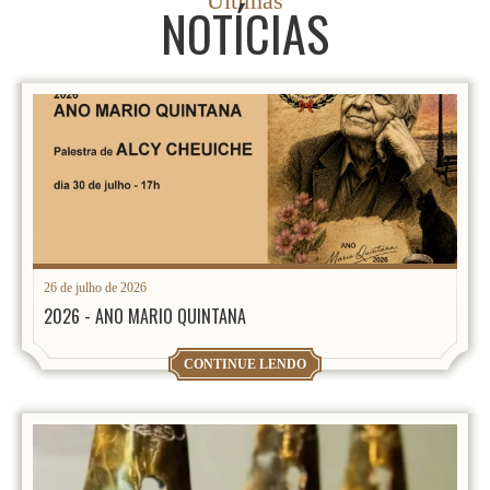
Últimas
NOTÍCIAS
26 de julho de 2026
2026 - ANO MARIO QUINTANA
CONTINUE LENDO