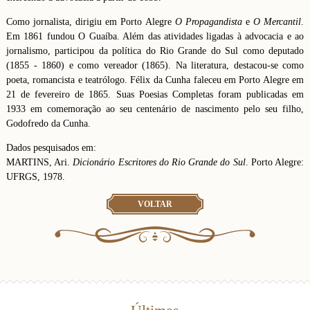
Como jornalista, dirigiu em Porto Alegre
O Propagandista
e
O Mercantil
.
Em 1861 fundou O Guaíba. Além das atividades ligadas à advocacia e ao
jornalismo, participou da política do Rio Grande do Sul como deputado
(1855 - 1860) e como vereador (1865). Na literatura, destacou-se como
poeta, romancista e teatrólogo. Félix da Cunha faleceu em Porto Alegre em
21 de fevereiro de 1865. Suas Poesias Completas foram publicadas em
1933 em comemoração ao seu centenário de nascimento pelo seu filho,
Godofredo da Cunha.
Dados pesquisados em:
MARTINS, Ari.
Dicionário Escritores do Rio Grande do Sul
. Porto Alegre:
UFRGS, 1978.
VOLTAR