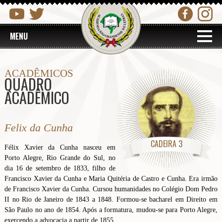
MENU
ACADÊMICOS
QUADRO
ACADÊMICO
Felix da Cunha
CADEIRA 3
Félix Xavier da Cunha nasceu em
Porto Alegre, Rio Grande do Sul, no
dia 16 de setembro de 1833, filho de
Francisco Xavier da Cunha e Maria Quitéria de Castro e Cunha. Era irmão
de Francisco Xavier da Cunha. Cursou humanidades no Colégio Dom Pedro
II no Rio de Janeiro de 1843 a 1848. Formou-se bacharel em Direito em
São Paulo no ano de 1854. Após a formatura, mudou-se para Porto Alegre,
exercendo a advocacia a partir de 1855.