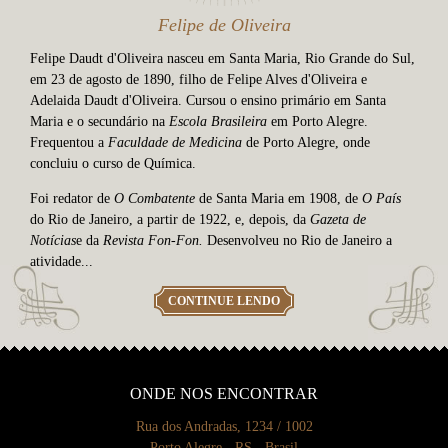
Felipe de Oliveira
Felipe Daudt d'Oliveira nasceu em Santa Maria, Rio Grande do Sul,
em 23 de agosto de 1890, filho de Felipe Alves d'Oliveira e
Adelaida Daudt d'Oliveira. Cursou o ensino primário em Santa
Maria e o secundário na
Escola Brasileira
em Porto Alegre.
Frequentou a
Faculdade de Medicina
de Porto Alegre, onde
concluiu o curso de Química.
Foi redator de
O Combatente
de Santa Maria em 1908, de
O Pa
ís
do Rio de Janeiro, a partir de 1922, e, depois, da
Gazeta de
Not
ícias
e da
Revista Fon-Fon.
Desenvolveu no Rio de Janeiro a
atividade...
CONTINUE LENDO
ONDE NOS ENCONTRAR
Rua dos Andradas, 1234 / 1002
Porto Alegre - RS - Brasil