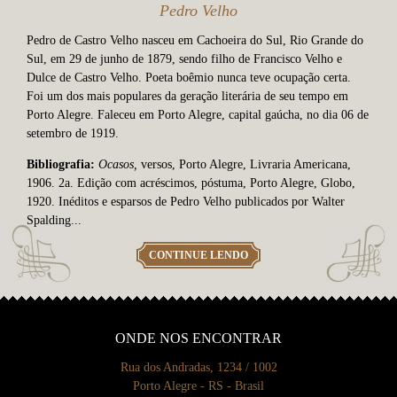
Pedro Velho
Pedro de Castro Velho nasceu em Cachoeira do Sul, Rio Grande do
Sul, em 29 de junho de 1879, sendo filho de Francisco Velho e
Dulce de Castro Velho. Poeta boêmio nunca teve ocupação certa.
Foi um dos mais populares da geração literária de seu tempo em
Porto Alegre. Faleceu em Porto Alegre, capital gaúcha, no dia 06 de
setembro de 1919.
Bibliografia:
Ocasos,
versos, Porto Alegre, Livraria Americana,
1906. 2a. Edição com acréscimos, póstuma, Porto Alegre, Globo,
1920. Inéditos e esparsos de Pedro Velho publicados por Walter
Spalding...
CONTINUE LENDO
ONDE NOS ENCONTRAR
Rua dos Andradas, 1234 / 1002
Porto Alegre - RS - Brasil