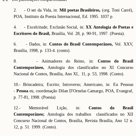
2. - O ser da Vida, in:
Mil poetas Brasileiros,
(org. Toni Carré),
POA, Instituto da Poesia Internacional, Ed. 1995. 1037 p.
4. - Excelcitude; Exclusão Social, in:
XX Antologia de Poetas e
Escritores do Brasil,
Brasília, Vol. 28, p. 90-91, 1997. (Poesia).
6. - Dados, in:
Contos do Brasil Contemporâneo,
Vol. XXV,
Brasília, 1998, p. 133-4. (conto).
8. - Animadores do Reino, in:
Contos do Brasil
Contemporâneo,
Antologia dos classificados no XI Concurso
Nacional de Contos, Brasília, Ano XI,. 11, p. 53, 1998. (Conto).
10.- Brincadeira; Escrito; Introverso; Americano, in: Eu Pessoas
-
Pessoa
eu, coordenação Dilan D'Ornelas Camargo, POA, Evangraf,
p. 77-81, 1998. (Poesia)
12.- Memorável Lição, in:
Contos do Brasil
Contemporâneo;
Antologia dos trabalhos classificados no XII
Concurso Nacional de Contos, Brasília, Revista Brasília, Ano 12 n.
12, p. 51. 1999. (Conto).