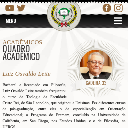
MENU
ACADÊMICOS
QUADRO
ACADÊMICO
Luiz Osvaldo Leite
CADEIRA 33
Bacharel e licenciado em Filosofia,
Luiz Osvaldo Leite também frequentou
o curso de Teologia da Faculdade
Cristo Rei, de São Leopoldo, que originou a Unisinos. Fez diferentes cursos
de pós-graduação, entre eles o de especialização em Orientação
Educacional; o Programa do Premem, concluído na Universidade da
Califórnia, em San Diego, nos Estados Unidos; e o de Filosofia, na
UFRGS.