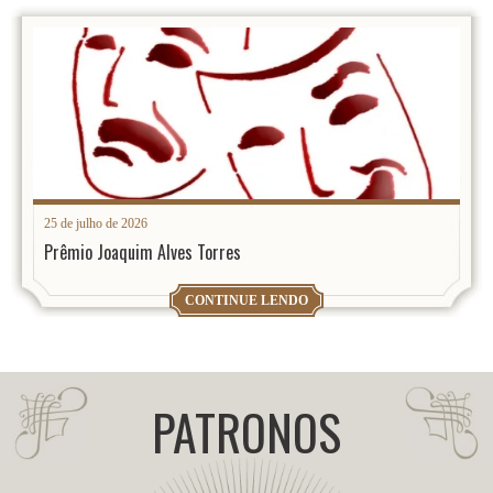
25 de julho de 2026
Prêmio Joaquim Alves Torres
CONTINUE LENDO
PATRONOS